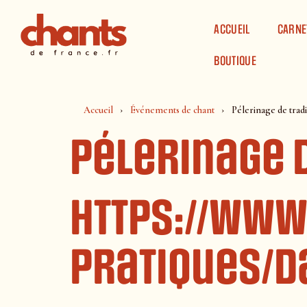
Panneau de gestion des cookies
ACCUEIL
CARNE
BOUTIQUE
Accueil
Événements de chant
Pélerinage de tradi
Pélerinage d
https://www
pratiques/d