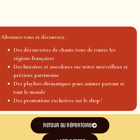
Abonnez-vous et découvrez :
Des découvertes de chants issus de toutes les
régions françaises
Des histoires et anecdotes sur notre merveilleux et
précieux patrimoine
Des playlists thématiques pour animer partout et
tout le monde
Des promotions exclusives sur le shop !
Retour au répertoire