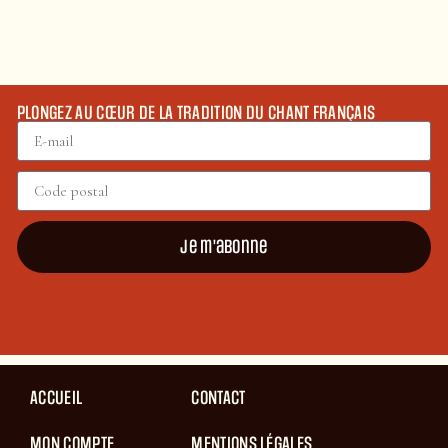
PLONGEZ AU CŒUR DE LA TRADITION DU CHANT FRANÇAIS
Je m'abonne
ACCUEIL
CONTACT
MON COMPTE
MENTIONS LÉGALES