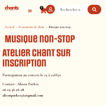
Panneau de gestion des cookies
0
Accueil
Événements de chant
Musique non-stop
Musique non-stop
Atelier chant sur
inscription
Participation au concert le 23 à 20H30
Contact : Alison Parkes
06 19 36 26 28
alisonparkes56@gmail.com