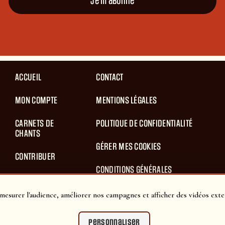
Je m'abonne
ACCUEIL
CONTACT
MON COMPTE
MENTIONS LÉGALES
CARNETS DE
POLITIQUE DE CONFIDENTIALITÉ
CHANTS
GÉRER MES COOKIES
CONTRIBUER
CONDITIONS GÉNÉRALES
BLOG
D’UTILISATION
mesurer l'audience, améliorer nos campagnes et afficher des vidéos exte
PANIER
CONDITIONS GÉNÉRALES DE VENTES
Personnaliser