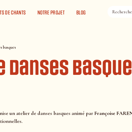
TS DE CHANTS
NOTRE PROJET
BLOG
es basques
de danses basqu
nise un atelier de danses basques animé par
Françoise FARE
tionnelles.