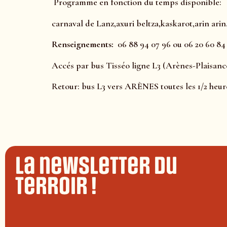
Programme en fonction du temps disponible:
carnaval de Lanz,axuri beltza,kaskarot,arin ari
Renseignements:
06 88 94 07 96 ou 06 20 60 84
Accés par bus Tisséo ligne L3 (Arènes-Plaisan
Retour: bus L3 vers ARÈNES toutes les 1/2 heur
La newsletter du
terroir !