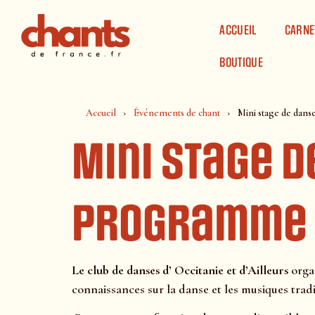
Panneau de gestion des cookies
ACCUEIL
CARNE
BOUTIQUE
Accueil
Événements de chant
Mini stage de dans
Mini stage 
Programme
Le club de danses d’ Occitanie et d’Ailleurs
orga
connaissances sur la danse et les musiques tradi