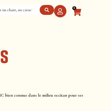
0
es
NC
bien connue dans le milieu occitan pour ses