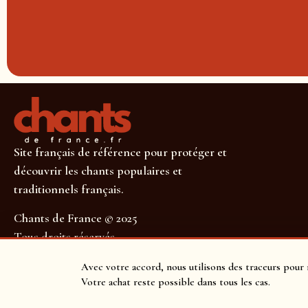
Site français de référence pour protéger et
découvrir les chants populaires et
traditionnels français.
Chants de France © 2025
Tous droits réservés
SUIVEZ-NOUS POUR NE RIEN MANQUER !
Avec votre accord, nous utilisons des traceurs pour 
Votre achat reste possible dans tous les cas.