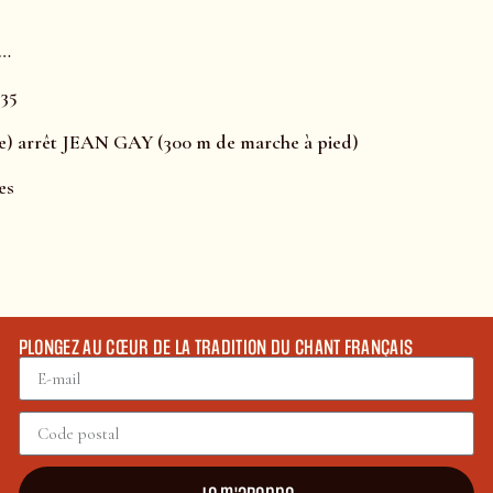
n…
 35
ce) arrêt JEAN GAY (300 m de marche à pied)
es
PLONGEZ AU CŒUR DE LA TRADITION DU CHANT FRANÇAIS