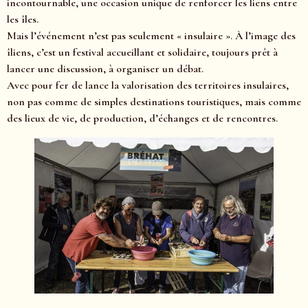
incontournable, une occasion unique de renforcer les liens entre
les îles.
Mais l’événement n’est pas seulement « insulaire ». À l’image des
îliens, c’est un festival accueillant et solidaire, toujours prêt à
lancer une discussion, à organiser un débat.
Avec pour fer de lance la valorisation des territoires insulaires,
non pas comme de simples destinations touristiques, mais comme
des lieux de vie, de production, d’échanges et de rencontres.