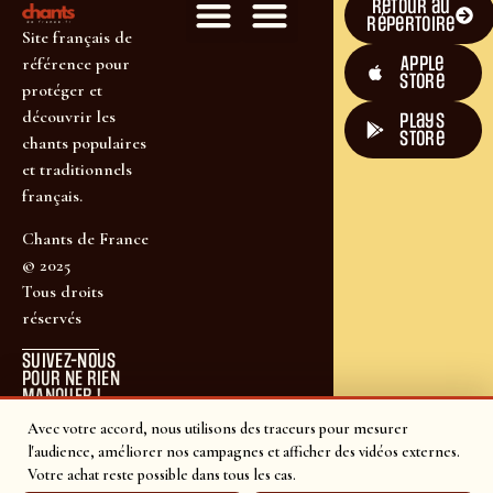
Retour au
répertoire
Site français de
Apple
référence pour
Store
protéger et
découvrir les
plays
store
chants populaires
et traditionnels
français.
Chants de France
© 2025
Tous droits
réservés
SUIVEZ-NOUS
POUR NE RIEN
MANQUER !
Avec votre accord, nous utilisons des traceurs pour mesurer
l'audience, améliorer nos campagnes et afficher des vidéos externes.
Votre achat reste possible dans tous les cas.