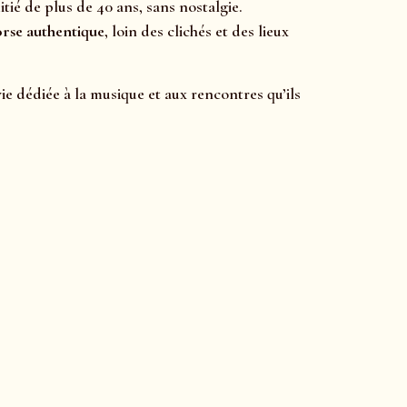
itié de plus de 40 ans, sans nostalgie.
rse authentique
, loin des clichés et des lieux
e dédiée à la musique et aux rencontres qu’ils