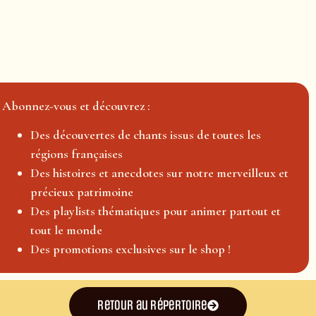
Abonnez-vous et découvrez :
Des découvertes de chants issus de toutes les
régions françaises
Des histoires et anecdotes sur notre merveilleux et
précieux patrimoine
Des playlists thématiques pour animer partout et
tout le monde
Des promotions exclusives sur le shop !
Retour au répertoire