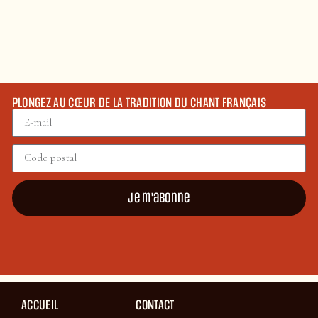
PLONGEZ AU CŒUR DE LA TRADITION DU CHANT FRANÇAIS
Je m'abonne
ACCUEIL
CONTACT