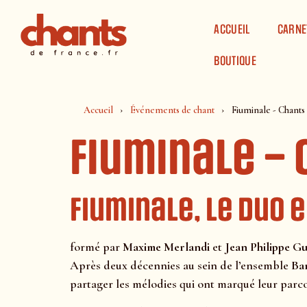
Panneau de gestion des cookies
ACCUEIL
CARNE
BOUTIQUE
Accueil
Événements de chant
Fiuminale - Chants
Fiuminale –
Fiuminale, le duo 
formé par
Maxime Merlandi
et
Jean Philippe Gu
Après deux décennies au sein de l’ensemble
Ba
partager les mélodies qui ont marqué leur parc