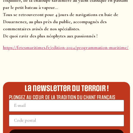
coquillier, de la chaloupe sardinière au yacht classique en passant
par le petit bateau à vapeur…
Tous se retrouveront pour 4 jours de navigations en baie de
Douarnenez, au plus près du public, accompagnés des
commentaires avisés de nos spécialistes.
De quoi ravir des plus néophytes aux passionnés !
https://fetesmaritimes.fr/edition-2024/programmation-maritime/
La newsletter du terroir !
PLONGEZ AU CŒUR DE LA TRADITION DU CHANT FRANÇAIS