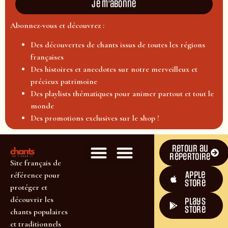
Je m'abonne
Abonnez-vous et découvrez :
Des découvertes de chants issus de toutes les régions
françaises
Des histoires et anecdotes sur notre merveilleux et
précieux patrimoine
Des playlists thématiques pour animer partout et tout le
monde
Des promotions exclusives sur le shop !
Retour au
répertoire
Site français de
Apple
référence pour
Store
protéger et
découvrir les
plays
store
chants populaires
et traditionnels