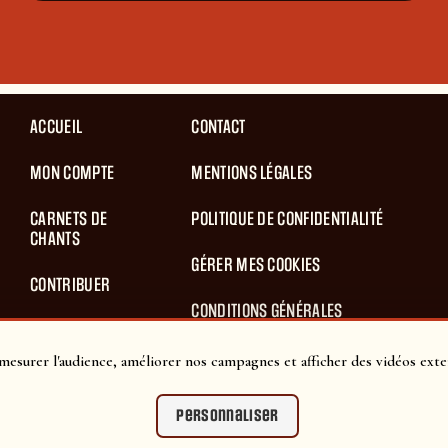
ACCUEIL
CONTACT
MON COMPTE
MENTIONS LÉGALES
CARNETS DE
POLITIQUE DE CONFIDENTIALITÉ
CHANTS
GÉRER MES COOKIES
CONTRIBUER
CONDITIONS GÉNÉRALES
BLOG
D’UTILISATION
mesurer l'audience, améliorer nos campagnes et afficher des vidéos exte
PANIER
CONDITIONS GÉNÉRALES DE VENTES
Personnaliser