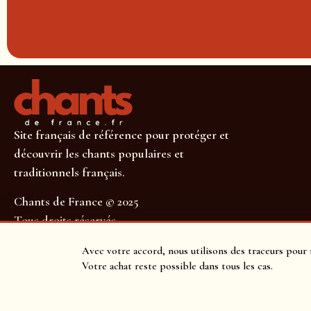
Site français de référence pour protéger et
découvrir les chants populaires et
traditionnels français.
Chants de France © 2025
Tous droits réservés
SUIVEZ-NOUS POUR NE RIEN MANQUER !
Avec votre accord, nous utilisons des traceurs pour 
Votre achat reste possible dans tous les cas.