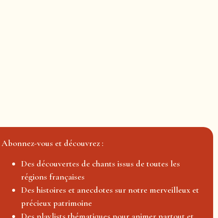
Abonnez-vous et découvrez :
Des découvertes de chants issus de toutes les
régions françaises
Des histoires et anecdotes sur notre merveilleux et
précieux patrimoine
Des playlists thématiques pour animer partout et