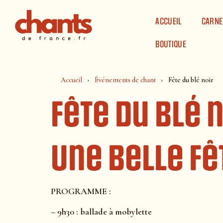
Panneau de gestion des cookies
ACCUEIL
CARNE
BOUTIQUE
Accueil
Événements de chant
Fête du blé noir
Fête du blé 
Une belle fê
PROGRAMME :
– 9h30 : ballade à mobylette