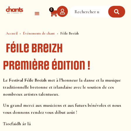
Panneau de gestion des cookies
0
Accueil
Événements de chant
Féile Breizh
Féile Breizh
Première édition !
Le Festival Féile Breizh
met à l’honneur la danse et la musique
traditionnelle bretonne et irlandaise avec le soutien de ces
nombreux artistes talentueux.
Un grand merci aux musiciens et aux futurs bénévoles et nous
vous donnons rendez vous début août !
Tiocfaidh ár lá