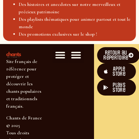
Des histoires et anecdotes sur notre merveilleux et
précieux patrimoine
Des playlists thématiques pour animer partout et tout le
monde
Des promotions exclusives sur le shop !
Retour au
répertoire
Site français de
Apple
référence pour
Store
protéger et
découvrir les
plays
store
chants populaires
et traditionnels
français.
Chants de France
© 2025
Tous droits