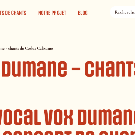
TS DE CHANTS
NOTRE PROJET
BLOG
 - chants du Codex Calixtinus
 Dumane – chant
vocal Vox Duman