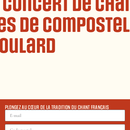
 concert de cha
es de Compostell
Poulard
PLONGEZ AU CŒUR DE LA TRADITION DU CHANT FRANÇAIS