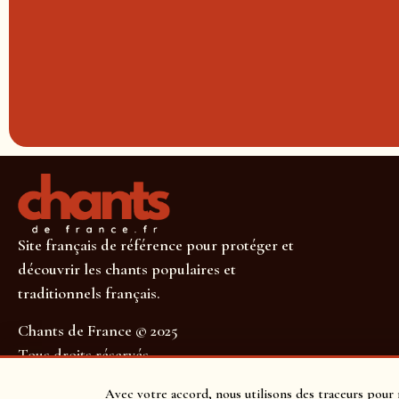
Site français de référence pour protéger et
découvrir les chants populaires et
traditionnels français.
Chants de France © 2025
Tous droits réservés
SUIVEZ-NOUS POUR NE RIEN MANQUER !
Avec votre accord, nous utilisons des traceurs pour 