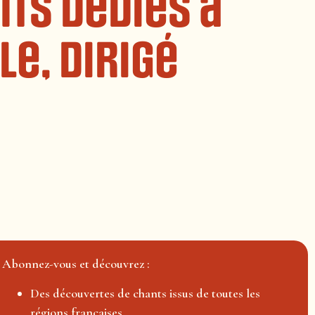
nts dédiés à
e, dirigé
Abonnez-vous et découvrez :
Des découvertes de chants issus de toutes les
régions françaises