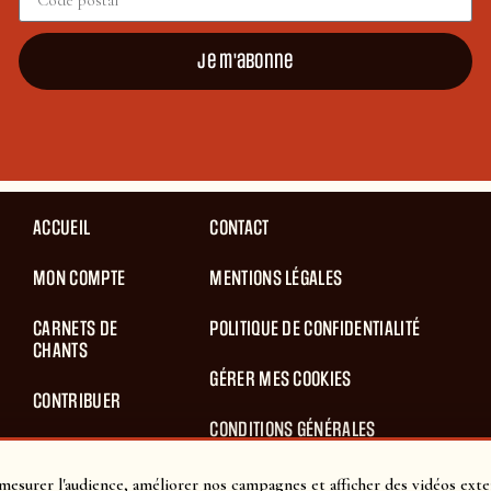
Je m'abonne
ACCUEIL
CONTACT
MON COMPTE
MENTIONS LÉGALES
CARNETS DE
POLITIQUE DE CONFIDENTIALITÉ
CHANTS
GÉRER MES COOKIES
CONTRIBUER
CONDITIONS GÉNÉRALES
BLOG
D’UTILISATION
mesurer l'audience, améliorer nos campagnes et afficher des vidéos exte