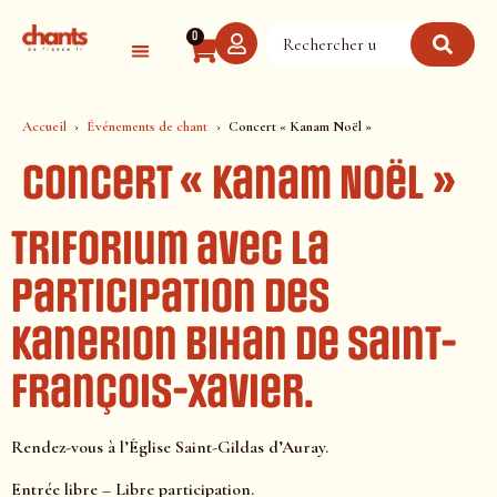
Panneau de gestion des cookies
0
Accueil
Événements de chant
Concert « Kanam Noël »
Concert « Kanam Noël »
Triforium avec la
participation des
Kanerion Bihan de Saint-
François-Xavier.
Rendez-vous à l’Église Saint-Gildas d’Auray.
Entrée libre – Libre participation.