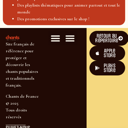
Des playlists thématiques pour animer partout et tout le
monde
Des promotions exclusives sur le shop !
Retour au
répertoire
Site français de
Apple
référence pour
Store
protéger et
découvrir les
plays
store
chants populaires
et traditionnels
français.
Chants de France
© 2025
Tous droits
réservés
SUIVEZ-NOUS