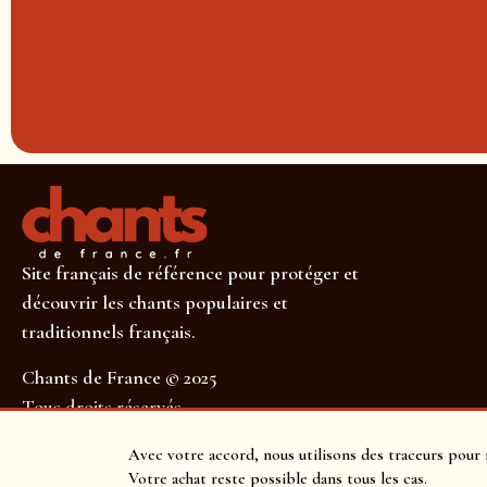
Site français de référence pour protéger et
découvrir les chants populaires et
traditionnels français.
Chants de France © 2025
Tous droits réservés
SUIVEZ-NOUS POUR NE RIEN MANQUER !
Avec votre accord, nous utilisons des traceurs pour 
Votre achat reste possible dans tous les cas.