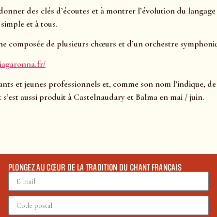
 donner des clés d’écoutes et à montrer l’évolution du langage
simple et à tous.
ine composée de plusieurs chœurs et d’un orchestre symphoni
niagaronna.fr/
nts et jeunes professionnels et, comme son nom l’indique, de 
 s’est aussi produit à Castelnaudary et Balma en mai / juin.
PLONGEZ AU CŒUR DE LA TRADITION DU CHANT FRANÇAIS