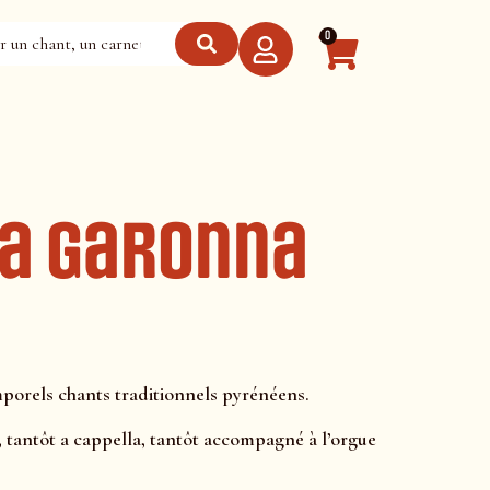
0
ia Garonna
porels chants traditionnels pyrénéens.
, tantôt a cappella, tantôt accompagné à l’orgue