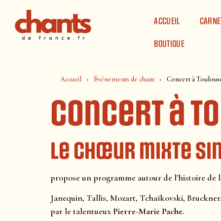
Panneau de gestion des cookies
ACCUEIL
CARNE
BOUTIQUE
Accueil
Événements de chant
Concert à Toulous
Concert à T
Le chœur mixte Si
propose un programme autour de l’histoire de 
Janequin, Tallis, Mozart, Tchaïkovski, Bruckner
par le talentueux
Pierre-Marie Pache.