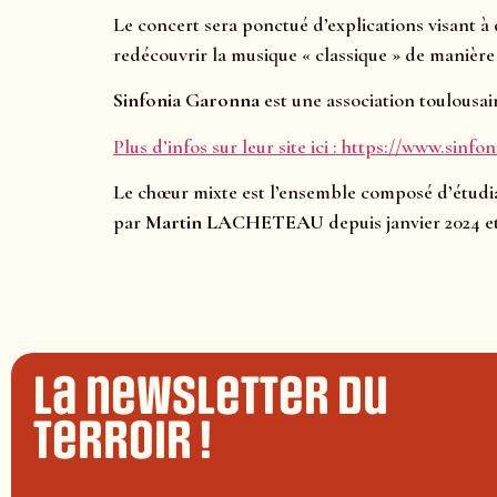
Le concert sera ponctué d’explications visant à
redécouvrir la musique « classique » de manière 
Sinfonia Garonna
est une association toulousa
Plus d’infos sur leur site ici : https://www.sinfo
Le chœur mixte est l’ensemble composé d’étudia
par
Martin LACHETEAU
depuis janvier 2024 et
La newsletter du
terroir !