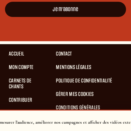
Je m'abonne
ACCUEIL
CONTACT
MON COMPTE
MENTIONS LÉGALES
CARNETS DE
POLITIQUE DE CONFIDENTIALITÉ
CHANTS
GÉRER MES COOKIES
CONTRIBUER
CONDITIONS GÉNÉRALES
BLOG
D’UTILISATION
mesurer l'audience, améliorer nos campagnes et afficher des vidéos exte
PANIER
CONDITIONS GÉNÉRALES DE VENTES