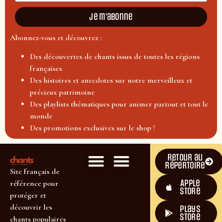
Je m'abonne
Abonnez-vous et découvrez :
Des découvertes de chants issus de toutes les régions
françaises
Des histoires et anecdotes sur notre merveilleux et
précieux patrimoine
Des playlists thématiques pour animer partout et tout le
monde
Des promotions exclusives sur le shop !
Retour au
répertoire
Site français de
Apple
référence pour
Store
protéger et
découvrir les
plays
store
chants populaires