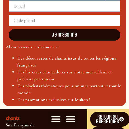
Je m'abonne
Abonnez-vous et découvrez :
Des découvertes de chants issus de toutes les régions
françaises
Des histoires et anecdotes sur notre merveilleux et
précieux patrimoine
Des playlists thématiques pour animer partout et tout le
monde
Des promotions exclusives sur le shop !
Retour au
répertoire
Site français de