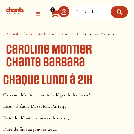
Panneau de gestion des cookies
0
Accueil
Événements de chant
Caroline Montier chante Barbara
Caroline Montier
chante Barbara
Chaque lundi à 21H
Caroline Montier
chante la légende Barbara !
Lieu
: Théâtre L’Essaïon
, Paris 4e
Date de début :
20 novembre 2023
Date de fin :
22 janvier 2024