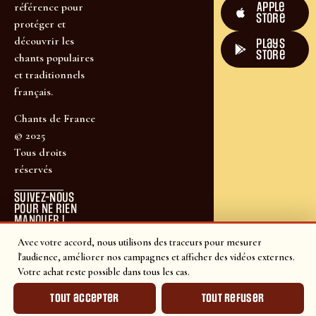
Apple
référence pour
Store
protéger et
découvrir les
plays
store
chants populaires
et traditionnels
français.
Chants de France
© 2025
Tous droits
réservés
SUIVEZ-NOUS
POUR NE RIEN
MANQUER !
Avec votre accord, nous utilisons des traceurs pour mesurer
l'audience, améliorer nos campagnes et afficher des vidéos externes.
Votre achat reste possible dans tous les cas.
Tout accepter
Tout refuser