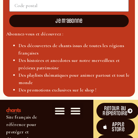
Je m'abonne
Abonnez-vous et découvrez :
Des découvertes de chants issus de toutes les régions
françaises
Des histoires et anecdotes sur notre merveilleux et
précieux patrimoine
Des playlists thématiques pour animer partout et tout le
monde
Des promotions exclusives sur le shop !
Retour au
répertoire
Site français de
Apple
référence pour
Store
protéger et