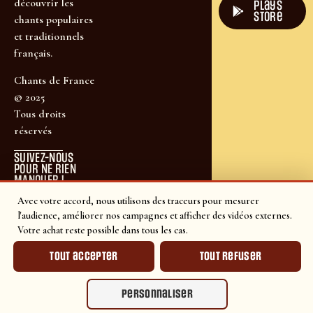
découvrir les
plays
store
chants populaires
et traditionnels
français.
Chants de France
© 2025
Tous droits
réservés
SUIVEZ-NOUS
POUR NE RIEN
MANQUER !
Avec votre accord, nous utilisons des traceurs pour mesurer
l'audience, améliorer nos campagnes et afficher des vidéos externes.
Votre achat reste possible dans tous les cas.
Tout accepter
Tout refuser
Personnaliser