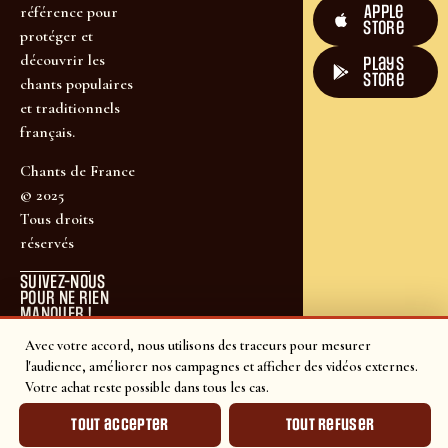
Apple
référence pour
Store
protéger et
découvrir les
plays
store
chants populaires
et traditionnels
français.
Chants de France
© 2025
Tous droits
réservés
SUIVEZ-NOUS
POUR NE RIEN
MANQUER !
Avec votre accord, nous utilisons des traceurs pour mesurer
l'audience, améliorer nos campagnes et afficher des vidéos externes.
Votre achat reste possible dans tous les cas.
Tout accepter
Tout refuser