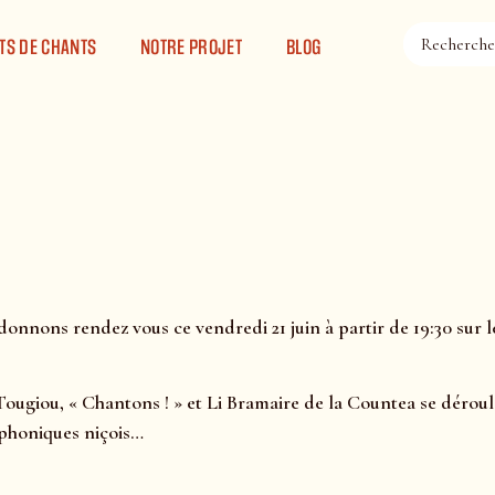
TS DE CHANTS
NOTRE PROJET
BLOG
donnons rendez vous ce vendredi 21 juin à partir de 19:30 sur le
Tougiou, « Chantons ! » et Li Bramaire de la Countea se déroul
phoniques niçois…