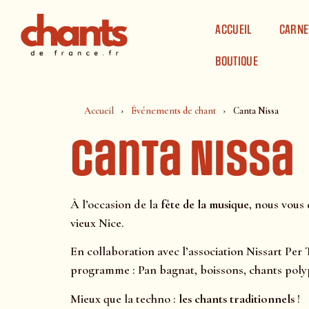
Panneau de gestion des cookies
ACCUEIL
CARNE
BOUTIQUE
Accueil
Événements de chant
Canta Nissa
Canta Nissa
À l’occasion de la
fête de la musique
, nous vous 
vieux Nice.
En collaboration avec l’association Nissart Per 
programme : Pan bagnat, boissons, chants poly
Mieux que la techno :
les chants traditionnels
!