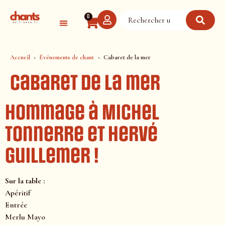
Panneau de gestion des cookies
0
Accueil
Événements de chant
Cabaret de la mer
Cabaret de la mer
Hommage à Michel
Tonnerre et Hervé
Guillemer !
Sur la table :
Apéritif
Entrée
Merlu Mayo