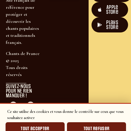
Site français de
Apple
référence pour
Store
protéger et
découvrir les
plays
store
chants populaires
et traditionnels
français.
Chants de France
© 2025
Tous droits
réservés
SUIVEZ-NOUS
POUR NE RIEN
MANQUER !
Ce site utilise des cookies et vous donne le contrôle sur ceux que vous
souhaitez activer
Tout accepter
Tout refuser