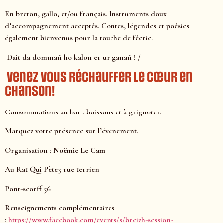
En breton, gallo, et/ou français. Instruments doux
d’accompagnement acceptés. Contes, légendes et poésies
également bienvenus pour la touche de féerie.
Dait da dommañ ho kalon er ur ganañ ! /
Venez vous réchauffer le cœur en
chanson!
Consommations au bar : boissons et à grignoter.
Marquez votre présence sur l’événement.
Organisation :
Noëmie Le Cam
Au Rat Qui Pète3 rue terrien
Pont-scorff 56
Renseignements
complémentaires
:
https://www.facebook.com/events/s/breizh-session-