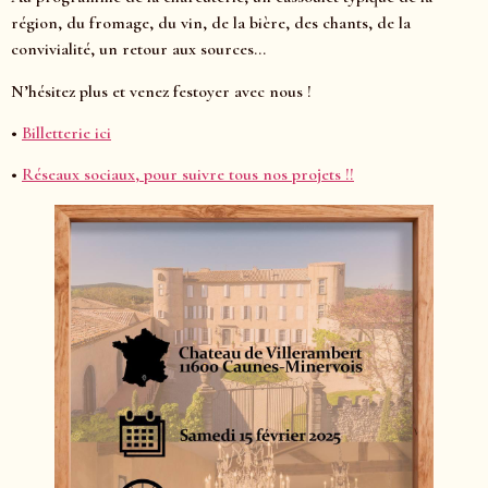
région, du fromage, du vin, de la bière, des chants, de la
convivialité, un retour aux sources…
N’hésitez plus et venez festoyer avec nous !
•
Billetterie ici
•
Réseaux sociaux, pour suivre tous nos projets !!