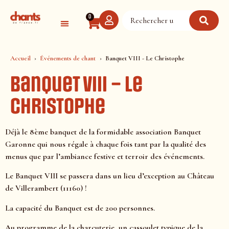
Panneau de gestion des cookies
0
Accueil
Événements de chant
Banquet VIII - Le Christophe
Banquet VIII – Le
Christophe
Déjà le 8ème banquet de la formidable association Banquet
Garonne qui nous régale à chaque fois tant par la qualité des
menus que par l’ambiance festive et terroir des événements.
Le Banquet VIII se passera dans un lieu d’exception au Château
de Villerambert (11160) !
La capacité du Banquet est de 200 personnes.
Au programme de la charcuterie, un cassoulet typique de la