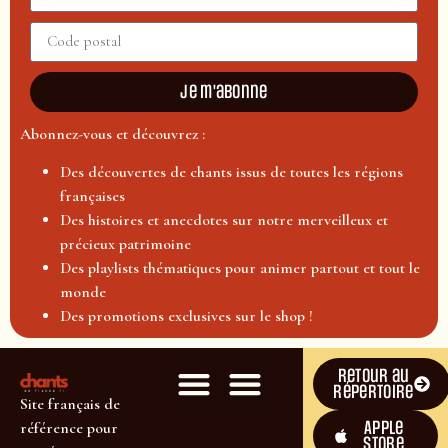
Je m'abonne
Abonnez-vous et découvrez :
Des découvertes de chants issus de toutes les régions
françaises
Des histoires et anecdotes sur notre merveilleux et
précieux patrimoine
Des playlists thématiques pour animer partout et tout le
monde
Des promotions exclusives sur le shop !
Retour au
répertoire
Site français de
Apple
référence pour
Store