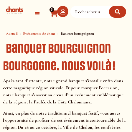
Panneau de gestion des cookies
0
Accueil
Événements de chant
Banquet bourguignon
Banquet bourguignon
Bourgogne, nous voilà !
Après tant d’attente, notre grand banquet s’installe enfin dans
cette magnifique région viticole. Et pour marquer l’occasion,
notre banquet s’inscrit au cœur d’un événement emblématique
de la région :
la Paulée de la Côte Chalonnaise.
Ainsi, en plus de notre traditionnel banquet festif, vous aurez
l’opportunité de profiter de cet événement incontournable de la
région. Du 18 au 20 octobre, la Ville de
Chalon
, les confréries