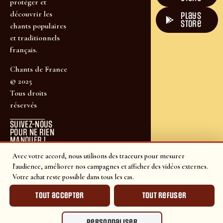
protéger et
découvrir les
plays
store
chants populaires
et traditionnels
français.
Chants de France
© 2025
Tous droits
réservés
SUIVEZ-NOUS
POUR NE RIEN
MANQUER !
Avec votre accord, nous utilisons des traceurs pour mesurer
l'audience, améliorer nos campagnes et afficher des vidéos externes.
Votre achat reste possible dans tous les cas.
Tout accepter
Tout refuser
Personnaliser