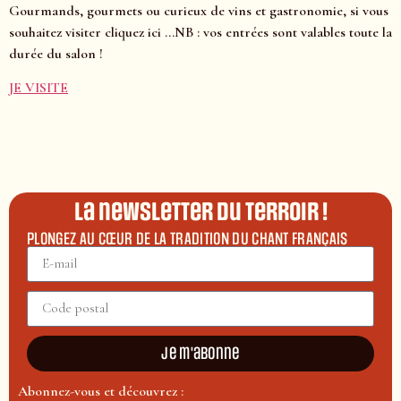
Gourmands, gourmets ou curieux de vins et gastronomie, si vous
souhaitez visiter cliquez ici …NB : vos entrées sont valables toute la
durée du salon !
JE VISITE
La newsletter du terroir !
PLONGEZ AU CŒUR DE LA TRADITION DU CHANT FRANÇAIS
Je m'abonne
Abonnez-vous et découvrez :