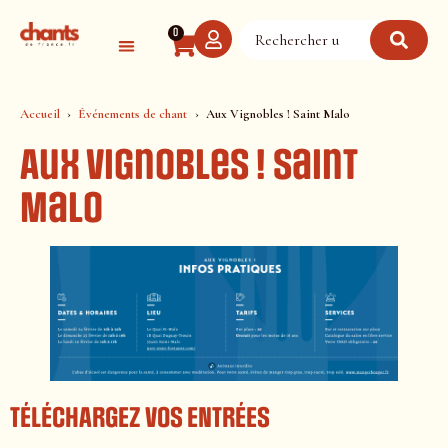
Panneau de gestion des cookies
0
Accueil
Événements de chant
Aux Vignobles ! Saint Malo
Aux Vignobles ! Saint
Malo
TÉLÉCHARGEZ VOS ENTRÉES