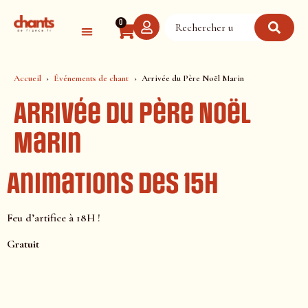
Panneau de gestion des cookies
0
Accueil
Événements de chant
Arrivée du Père Noël Marin
Arrivée du Père Noël
Marin
Animations des 15H
Feu d’artifice à 18H !
Gratuit