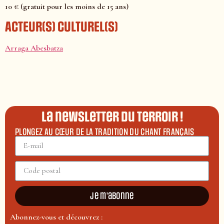
10 € (gratuit pour les moins de 15 ans)
ACTEUR(S) CULTUREL(S)
Arraga Abesbatza
La newsletter du terroir !
PLONGEZ AU CŒUR DE LA TRADITION DU CHANT FRANÇAIS
Je m'abonne
Abonnez-vous et découvrez :