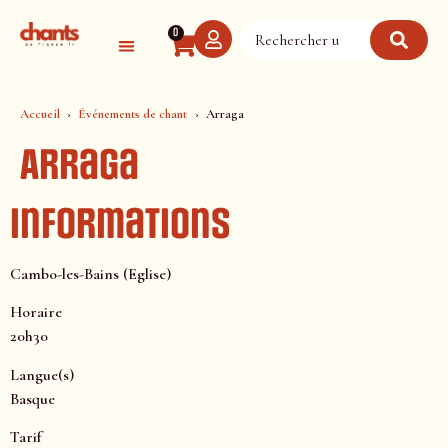
Panneau de gestion des cookies
0
Accueil
Événements de chant
Arraga
Arraga
Informations
Cambo-les-Bains (Eglise)
Horaire
20h30
Langue(s)
Basque
Tarif