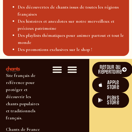
Des découvertes de chants issus de toutes les régions
françaises
Des histoires et anecdotes sur notre merveilleux et
précieux patrimoine
Des playlists thématiques pour animer partout et tout le
monde
Des promotions exclusives sur le shop !
Retour au
répertoire
Site français de
Apple
référence pour
Store
protéger et
découvrir les
plays
store
chants populaires
et traditionnels
français.
Chants de France