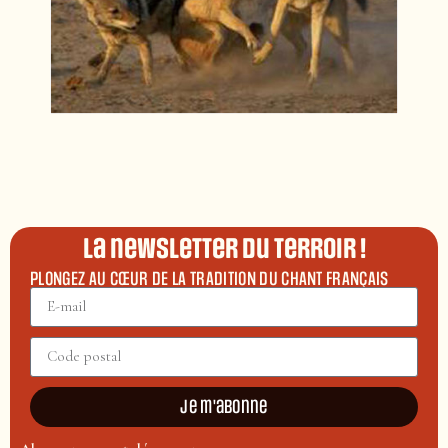
La newsletter du terroir !
PLONGEZ AU CŒUR DE LA TRADITION DU CHANT FRANÇAIS
Je m'abonne