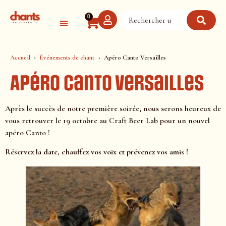
Panneau de gestion des cookies
0
Accueil
Événements de chant
Apéro Canto Versailles
Apéro Canto Versailles
Après le succès de notre première soirée, nous serons heureux de
vous retrouver le 19 octobre au Craft Beer Lab pour un nouvel
apéro Canto !
Réservez la date, chauffez vos voix et prévenez vos amis !