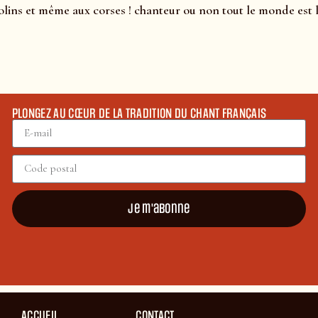
olins et même aux corses ! chanteur ou non tout le monde est
PLONGEZ AU CŒUR DE LA TRADITION DU CHANT FRANÇAIS
Je m'abonne
ACCUEIL
CONTACT