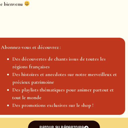
 le bienvenu
Abonnez-vous et découvrez :
Des découvertes de chants issus de toutes les
régions françaises
Des histoires et anecdotes sur notre merveilleux et
précieux patrimoine
Des playlists thématiques pour animer partout et
tout le monde
Des promotions exclusives sur le shop !