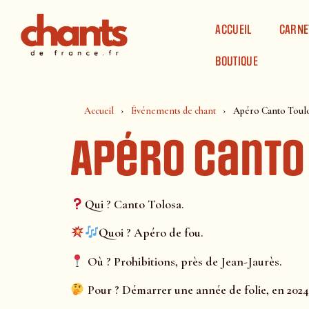
Panneau de gestion des cookies
ACCUEIL
CARNE
BOUTIQUE
Accueil
Événements de chant
Apéro Canto Toul
Apéro Canto
Qui ? Canto Tolosa.
Quoi ? Apéro de fou.
Où ? Prohibitions, près de Jean-Jaurès.
Pour ? Démarrer une année de folie, en 2024 