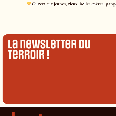
Ouvert aux jeunes, vieux, belles-mères, pang
La newsletter du
terroir !