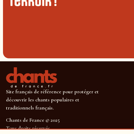
terroir !
Site français de référence pour protéger et
découvrir les chants populaires et
traditionnels français.
Chants de France © 2025
Tous droits réservés