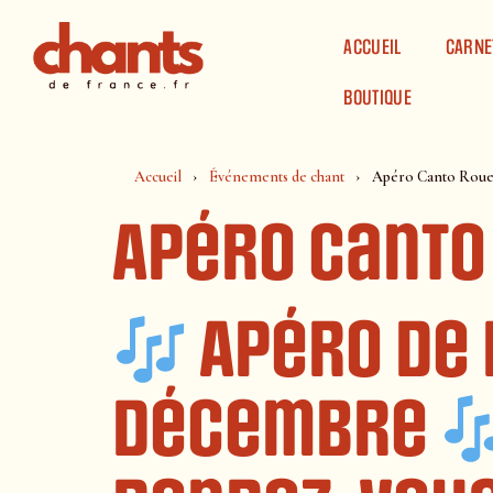
Panneau de gestion des cookies
ACCUEIL
CARNE
BOUTIQUE
Accueil
Événements de chant
Apéro Canto Rou
Apéro Canto
Apéro de f
décembre