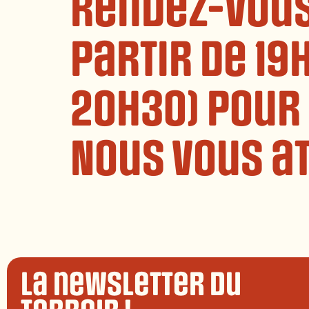
rendez-vous 
partir de 19
20h30) pour
Nous vous a
La newsletter du