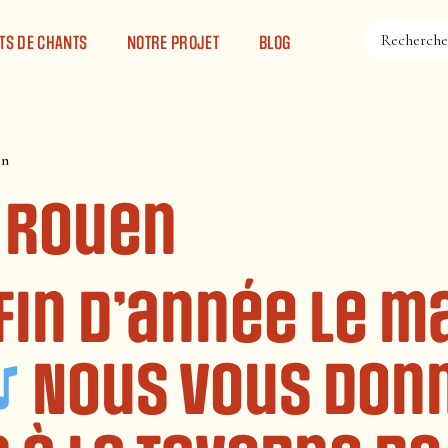
TS DE CHANTS
NOTRE PROJET
BLOG
en
 Rouen
in d’année le ma
Nous vous don