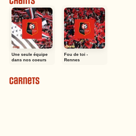
Chants
Une seule équipe
Fou de toi -
dans nos coeurs
Rennes
Carnets