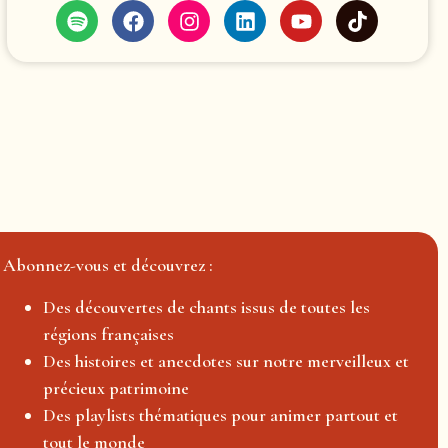
Abonnez-vous et découvrez :
Des découvertes de chants issus de toutes les
régions françaises
Des histoires et anecdotes sur notre merveilleux et
précieux patrimoine
Des playlists thématiques pour animer partout et
tout le monde