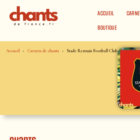
Panneau de gestion des cookies
ACCUEIL
CARNE
BOUTIQUE
Accueil
Carnets de chants
Stade Rennais Football Club