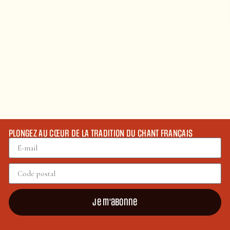
PLONGEZ AU CŒUR DE LA TRADITION DU CHANT FRANÇAIS
Je m'abonne