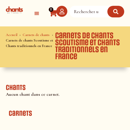
Panneau de gestion des cookies
0
Carnets de chants
Accueil
Carnets de chants
Carnets de chants Scoutisme et
Scoutisme et Chants
Chants traditionnels en France
traditionnels en
France
Chants
Aucun chant dans ce carnet.
Carnets