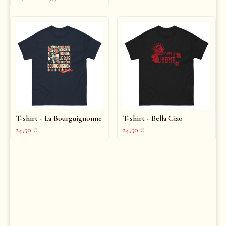
T-shirt - La Bourguignonne
T-shirt - Bella Ciao
24,50
€
24,50
€