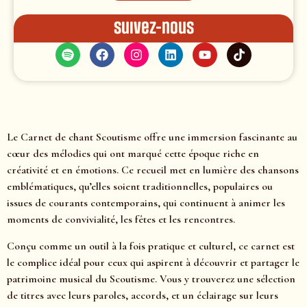
Suivez-nous
Le Carnet de chant Scoutisme offre une immersion fascinante au
cœur des mélodies qui ont marqué cette époque riche en
créativité et en émotions. Ce recueil met en lumière des chansons
emblématiques, qu’elles soient traditionnelles, populaires ou
issues de courants contemporains, qui continuent à animer les
moments de convivialité, les fêtes et les rencontres.
Conçu comme un outil à la fois pratique et culturel, ce carnet est
le complice idéal pour ceux qui aspirent à découvrir et partager le
patrimoine musical du Scoutisme. Vous y trouverez une sélection
de titres avec leurs paroles, accords, et un éclairage sur leurs