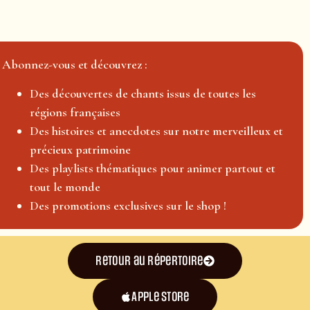
Abonnez-vous et découvrez :
Des découvertes de chants issus de toutes les
régions françaises
Des histoires et anecdotes sur notre merveilleux et
précieux patrimoine
Des playlists thématiques pour animer partout et
tout le monde
Des promotions exclusives sur le shop !
Retour au répertoire
Apple Store