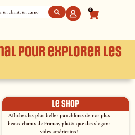
0
nal pour explorer les
le shop
Affichez les plus belles punchlines de nos plus
beaux chants de France, plutôt que des slogans
vides américains !