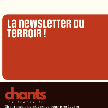
La newsletter du
terroir !
Site français de référence pour protéger et