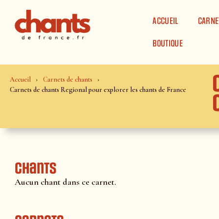
Panneau de gestion des cookies
ACCUEIL
CARNE
BOUTIQUE
Accueil
Carnets de chants
Carnets de chants Regional pour explorer les chants de France
Chants
Aucun chant dans ce carnet.