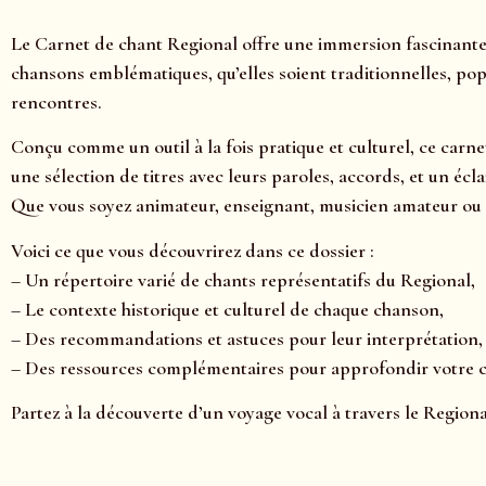
Le Carnet de chant Regional offre une immersion fascinante 
chansons emblématiques, qu’elles soient traditionnelles, pop
rencontres.
Conçu comme un outil à la fois pratique et culturel, ce carne
une sélection de titres avec leurs paroles, accords, et un é
Que vous soyez animateur, enseignant, musicien amateur ou 
Voici ce que vous découvrirez dans ce dossier :
– Un répertoire varié de chants représentatifs du Regional,
– Le contexte historique et culturel de chaque chanson,
– Des recommandations et astuces pour leur interprétation,
– Des ressources complémentaires pour approfondir votre
Partez à la découverte d’un voyage vocal à travers le Regiona