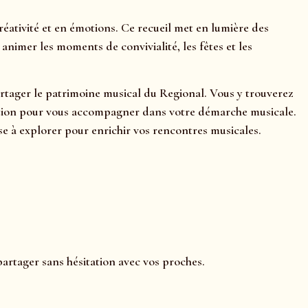
ativité et en émotions. Ce recueil met en lumière des
nimer les moments de convivialité, les fêtes et les
partager le patrimoine musical du Regional. Vous y trouverez
rétation pour vous accompagner dans votre démarche musicale.
e à explorer pour enrichir vos rencontres musicales.
partager sans hésitation avec vos proches.