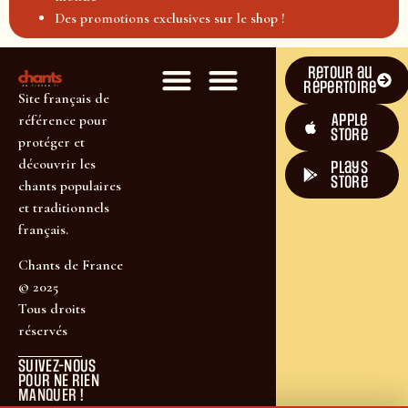
Des promotions exclusives sur le shop !
Retour au
répertoire
Site français de
Apple
référence pour
Store
protéger et
découvrir les
plays
store
chants populaires
et traditionnels
français.
Chants de France
© 2025
Tous droits
réservés
SUIVEZ-NOUS
POUR NE RIEN
MANQUER !