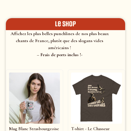
le shop
Affichez les plus belles punchlines de nos plus beaux
chants de France, plutôt que des slogans vides
américains !
– Frais de ports inclus !-
Mug Blanc Strasbourgeoise
T-shirt - Le Chasseur