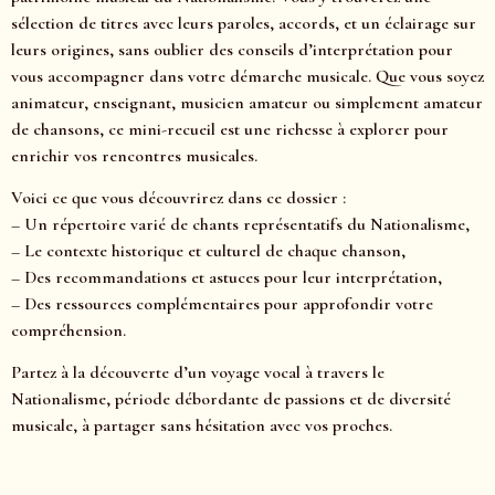
sélection de titres avec leurs paroles, accords, et un éclairage sur
leurs origines, sans oublier des conseils d’interprétation pour
vous accompagner dans votre démarche musicale. Que vous soyez
animateur, enseignant, musicien amateur ou simplement amateur
de chansons, ce mini-recueil est une richesse à explorer pour
enrichir vos rencontres musicales.
Voici ce que vous découvrirez dans ce dossier :
– Un répertoire varié de chants représentatifs du Nationalisme,
– Le contexte historique et culturel de chaque chanson,
– Des recommandations et astuces pour leur interprétation,
– Des ressources complémentaires pour approfondir votre
compréhension.
Partez à la découverte d’un voyage vocal à travers le
Nationalisme, période débordante de passions et de diversité
musicale, à partager sans hésitation avec vos proches.