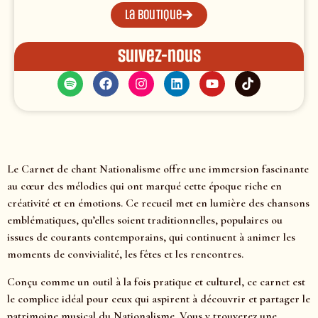
La boutique
Suivez-nous
Le Carnet de chant Nationalisme offre une immersion fascinante
au cœur des mélodies qui ont marqué cette époque riche en
créativité et en émotions. Ce recueil met en lumière des chansons
emblématiques, qu’elles soient traditionnelles, populaires ou
issues de courants contemporains, qui continuent à animer les
moments de convivialité, les fêtes et les rencontres.
Conçu comme un outil à la fois pratique et culturel, ce carnet est
le complice idéal pour ceux qui aspirent à découvrir et partager le
patrimoine musical du Nationalisme. Vous y trouverez une