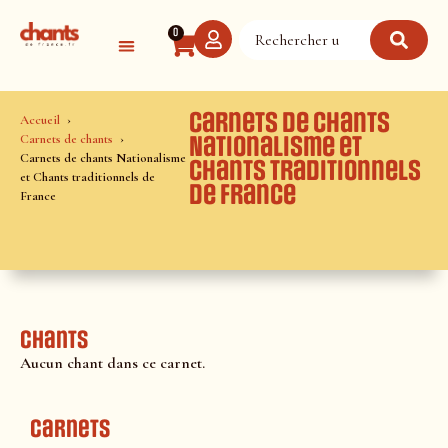
Panneau de gestion des cookies
0
Carnets de chants
Accueil
Carnets de chants
Nationalisme et
Carnets de chants Nationalisme
Chants traditionnels
et Chants traditionnels de
de France
France
Chants
Aucun chant dans ce carnet.
Carnets