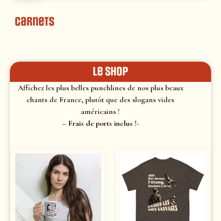
Carnets
le shop
Affichez les plus belles punchlines de nos plus beaux
chants de France, plutôt que des slogans vides
américains !
– Frais de ports inclus !-