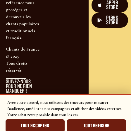
Apple
référence pour
Store
protéger et
découvrir les
plays
store
chants populaires
et traditionnels
français.
Chants de France
© 2025
Tous droits
réservés
SUIVEZ-NOUS
POUR NE RIEN
MANQUER !
Avec votre accord, nous utilisons des traceurs pour mesurer
l'audience, améliorer nos campagnes et afficher des vidéos externes.
Votre achat reste possible dans tous les cas.
Tout accepter
Tout refuser