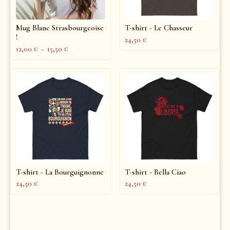
Mug Blanc Strasbourgeoise
T-shirt - Le Chasseur
!
24,50
€
12,00
€
–
15,50
€
T-shirt - La Bourguignonne
T-shirt - Bella Ciao
24,50
€
24,50
€