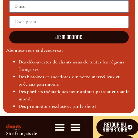
Je m'abonne
Abonnez-vous et découvrez :
Des découvertes de chants issus de toutes les régions
françaises
Des histoires et anecdotes sur notre merveilleux et
précieux patrimoine
Des playlists thématiques pour animer partout et tout le
monde
Des promotions exclusives sur le shop !
Retour au
répertoire
Site français de