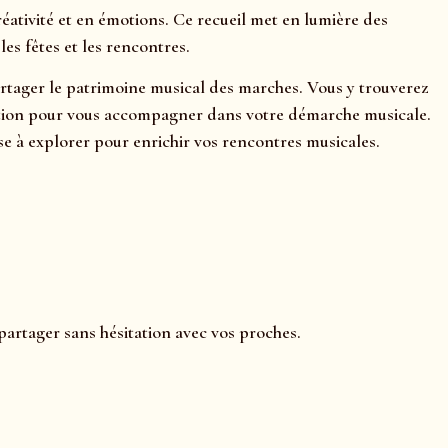
ativité et en émotions. Ce recueil met en lumière des
es fêtes et les rencontres.
partager le patrimoine musical des marches. Vous y trouverez
rétation pour vous accompagner dans votre démarche musicale.
e à explorer pour enrichir vos rencontres musicales.
partager sans hésitation avec vos proches.