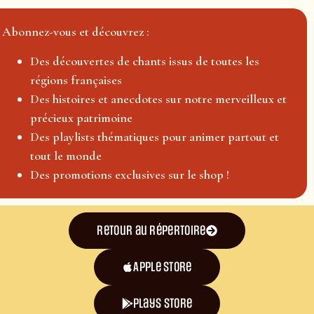
Abonnez-vous et découvrez :
Des découvertes de chants issus de toutes les
régions françaises
Des histoires et anecdotes sur notre merveilleux et
précieux patrimoine
Des playlists thématiques pour animer partout et
tout le monde
Des promotions exclusives sur le shop !
Retour au répertoire
Apple Store
plays store