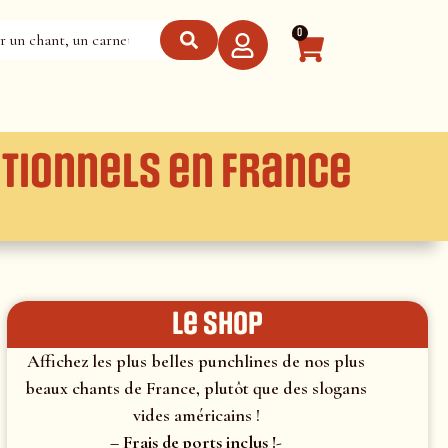
0
itionnels en France
le shop
Affichez les plus belles punchlines de nos plus
beaux chants de France, plutôt que des slogans
vides américains !
– Frais de ports inclus !-