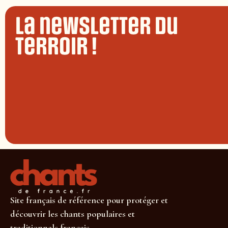
La newsletter du
terroir !
Site français de référence pour protéger et
découvrir les chants populaires et
traditionnels français.