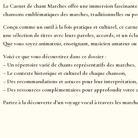
Le Carnet de chant Marches offre une immersion fascinante a
chansons emblématiques des marches, traditionnelles ou popul
Conçu comme un outil à la fois pratique et culturel, ce carne
une sélection de titres avec leurs paroles, accords, et un é
Que vous soyez animateur, enseignant, musicien amateur ou 
Voici ce que vous découvrirez dans ce dossier :
– Un répertoire varié de chants représentatifs des marches,
– Le contexte historique et culturel de chaque chanson,
– Des recommandations et astuces pour leur interprétation,
– Des ressources complémentaires pour approfondir votre
Partez à la découverte d’un voyage vocal à travers les march