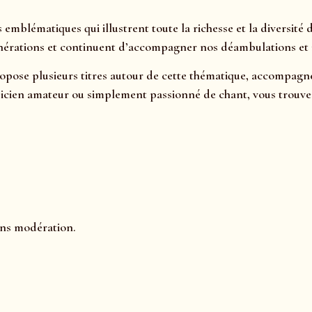
blématiques qui illustrent toute la richesse et la diversité du
générations et continuent d’accompagner nos déambulations e
opose plusieurs titres autour de cette thématique, accompagnés
sicien amateur ou simplement passionné de chant, vous trouver
ans modération.