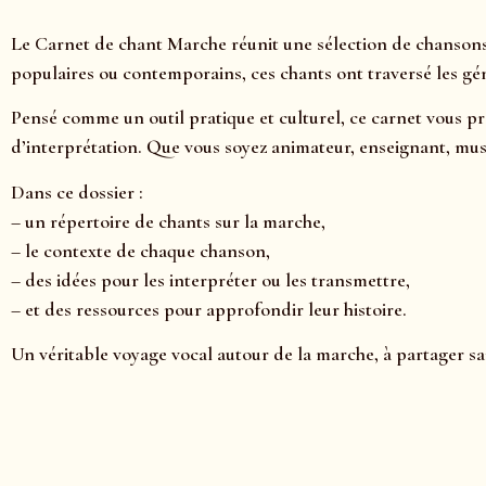
Le Carnet de chant Marche réunit une sélection de chansons em
populaires ou contemporains, ces chants ont traversé les 
Pensé comme un outil pratique et culturel, ce carnet vous pr
d’interprétation. Que vous soyez animateur, enseignant, mu
Dans ce dossier :
– un répertoire de chants sur la marche,
– le contexte de chaque chanson,
– des idées pour les interpréter ou les transmettre,
– et des ressources pour approfondir leur histoire.
Un véritable voyage vocal autour de la marche, à partager s