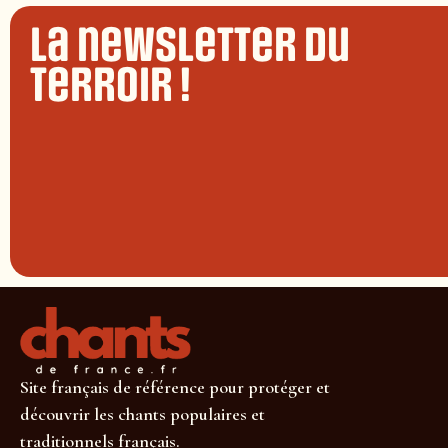
La newsletter du
terroir !
Site français de référence pour protéger et
découvrir les chants populaires et
traditionnels français.