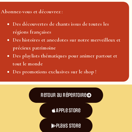
Abonnez-vous et découvrez :
Des découvertes de chants issus de toutes les
régions françaises
Des histoires et anecdotes sur notre merveilleux et
précieux patrimoine
Des playlists thématiques pour animer partout et
tout le monde
Des promotions exclusives sur le shop !
Retour au répertoire
Apple Store
plays store