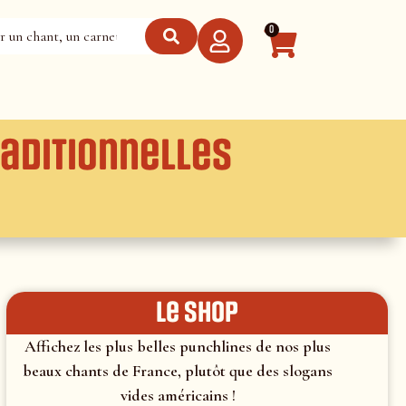
0
aditionnelles
le shop
Affichez les plus belles punchlines de nos plus
beaux chants de France, plutôt que des slogans
vides américains !