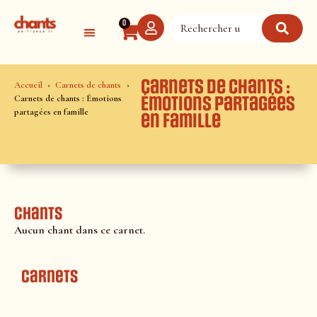
Panneau de gestion des cookies
0
Carnets de chants :
Accueil
Carnets de chants
Carnets de chants : Émotions
Émotions partagées
partagées en famille
en famille
Chants
Aucun chant dans ce carnet.
Carnets