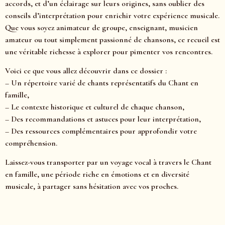
accords, et d’un éclairage sur leurs origines, sans oublier des
conseils d’interprétation pour enrichir votre expérience musicale.
Que vous soyez animateur de groupe, enseignant, musicien
amateur ou tout simplement passionné de chansons, ce recueil est
une véritable richesse à explorer pour pimenter vos rencontres.
Voici ce que vous allez découvrir dans ce dossier :
– Un répertoire varié de chants représentatifs du Chant en
famille,
– Le contexte historique et culturel de chaque chanson,
– Des recommandations et astuces pour leur interprétation,
– Des ressources complémentaires pour approfondir votre
compréhension.
Laissez-vous transporter par un voyage vocal à travers le Chant
en famille, une période riche en émotions et en diversité
musicale, à partager sans hésitation avec vos proches.