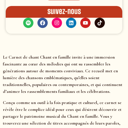
Suivez-nous
Le Carnet de chant Chant en famille invite à une immersion
fascinante au cœur des mélodies qui ont su rassembler les
générations autour de moments conviviaux. Ce recueil met en
lumière des chansons emblématiques, qu’elles soient
traditionnelles, populaires ou contemporaines, et qui continuent
d’animer les rassemblements familiaux et les célébrations.
Conçu comme un outil à la fois pratique et culturel, ce carnet se
révèle être le complice idéal pour ceux qui désirent découvrir et
partager le patrimoine musical du Chant en famille. Vous y
trouverez une sélection de titres accompagnés de leurs paroles,