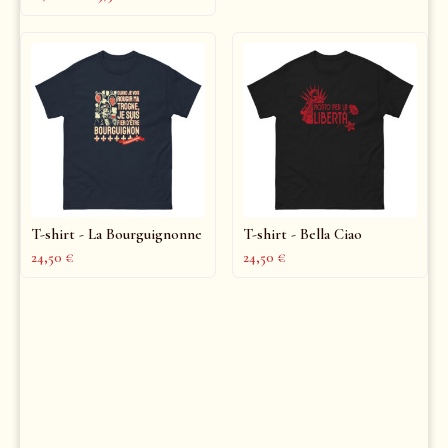
T-shirt - La Bourguignonne
T-shirt - Bella Ciao
24,50
€
24,50
€