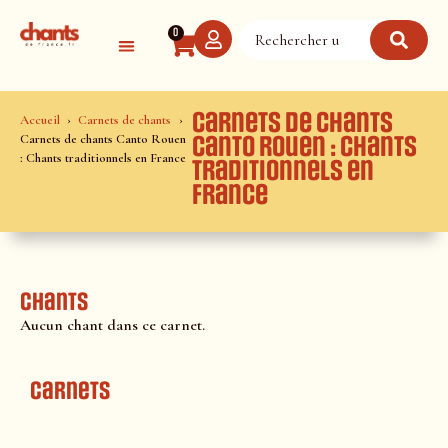
Panneau de gestion des cookies
0
Carnets de chants
Accueil
Carnets de chants
Carnets de chants Canto Rouen
Canto Rouen : Chants
: Chants traditionnels en France
traditionnels en
France
Chants
Aucun chant dans ce carnet.
Carnets