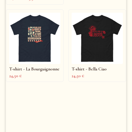
T-shirt - La Bourguignonne
T-shirt - Bella Ciao
24,50
€
24,50
€