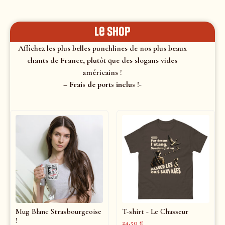
le shop
Affichez les plus belles punchlines de nos plus beaux
chants de France, plutôt que des slogans vides
américains !
– Frais de ports inclus !-
Mug Blanc Strasbourgeoise
T-shirt - Le Chasseur
!
24,50
€