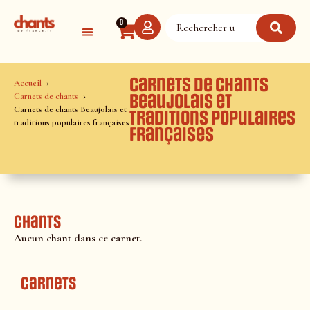
Panneau de gestion des cookies
0
Carnets de chants
Accueil
Carnets de chants
Beaujolais et
Carnets de chants Beaujolais et
traditions populaires
traditions populaires françaises
françaises
Chants
Aucun chant dans ce carnet.
Carnets