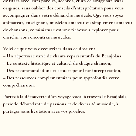
de titres avec leurs paroles, accords, et un éclairage sur leurs
origines, sans oublier des conseils d’interprétation pour vous
accompagner dans votre démarche musicale. Que vous soyez
animateur, enseignant, musicien amateur ou simplement amateur
de chansons, ce miniature est une richesse à explorer pour
enrichir vos rencontres musicales.
Voici ce que vous découvrirez dans ce dossier :
– Un répertoire varié de chants représentatifs du Beaujolais,
– Le contexte historique et culturel de chaque chanson,
– Des recommandations et astuces pour leur interprétation,
– Des ressources complémentaires pour approfondir votre
compréhension.
Partez à la découverte d’un voyage vocal à travers le Beaujolais,
période débordante de passions et de diversité musicale, à
partager sans hésitation avec vos proches.