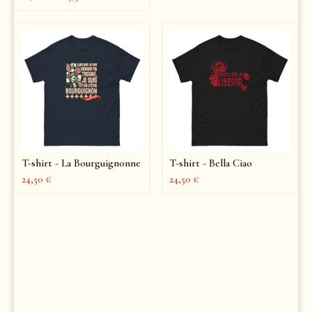
T-shirt - La Bourguignonne
T-shirt - Bella Ciao
24,50
€
24,50
€