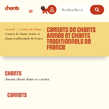
Panneau de gestion des cookies
0
Carnets de chants
Accueil
Carnets de chants
Carnets de chants Armée et
Armée et chants
chants traditionnels de France
traditionnels de
France
Chants
Aucun chant dans ce carnet.
Carnets