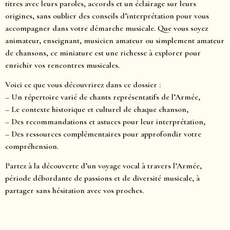
titres avec leurs paroles, accords et un éclairage sur leurs
origines, sans oublier des conseils d’interprétation pour vous
accompagner dans votre démarche musicale. Que vous soyez
animateur, enseignant, musicien amateur ou simplement amateur
de chansons, ce miniature est une richesse à explorer pour
enrichir vos rencontres musicales.
Voici ce que vous découvrirez dans ce dossier :
– Un répertoire varié de chants représentatifs de l’Armée,
– Le contexte historique et culturel de chaque chanson,
– Des recommandations et astuces pour leur interprétation,
– Des ressources complémentaires pour approfondir votre
compréhension.
Partez à la découverte d’un voyage vocal à travers l’Armée,
période débordante de passions et de diversité musicale, à
partager sans hésitation avec vos proches.