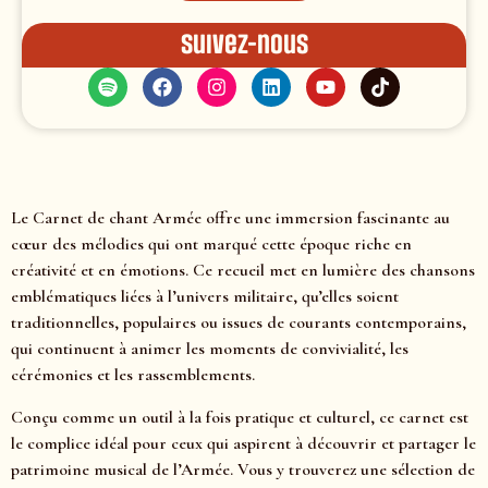
Suivez-nous
Le Carnet de chant Armée offre une immersion fascinante au
cœur des mélodies qui ont marqué cette époque riche en
créativité et en émotions. Ce recueil met en lumière des chansons
emblématiques liées à l’univers militaire, qu’elles soient
traditionnelles, populaires ou issues de courants contemporains,
qui continuent à animer les moments de convivialité, les
cérémonies et les rassemblements.
Conçu comme un outil à la fois pratique et culturel, ce carnet est
le complice idéal pour ceux qui aspirent à découvrir et partager le
patrimoine musical de l’Armée. Vous y trouverez une sélection de