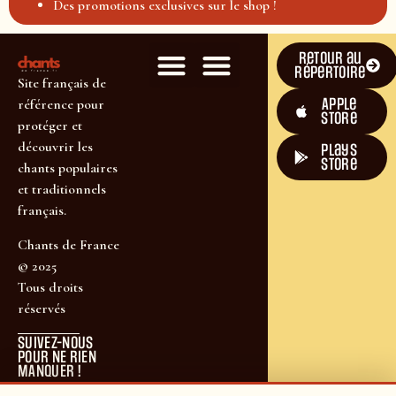
Des promotions exclusives sur le shop !
Retour au
répertoire
Site français de
Apple
référence pour
Store
protéger et
découvrir les
plays
store
chants populaires
et traditionnels
français.
Chants de France
© 2025
Tous droits
réservés
SUIVEZ-NOUS
POUR NE RIEN
MANQUER !