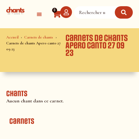
Panneau de gestion des cookies
0
Carnets de chants
Accueil
Carnets de chants
Carnets de chants Apero canto 27
Apero canto 27 09
09 23
23
Chants
Aucun chant dans ce carnet.
Carnets