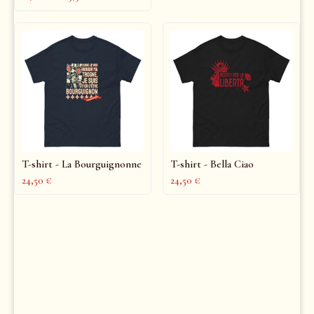
T-shirt - La Bourguignonne
T-shirt - Bella Ciao
24,50
€
24,50
€