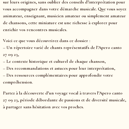
sur leurs origines, sans oublier des conseils d’interprétation pour
vous accompagner dans votre démarche musicale. Que vous soyez
animateur, enseignant, musicien amateur ou simplement amateur
de chansons, cette miniature est une richesse à explorer pour
enrichir vos rencontres musicales.
Voici ce que vous découvrirez dans ce dossier :
– Un répertoire varié de chants représentatifs de l’Apero canto
27 09 23,
– Le contexte historique et culturel de chaque chanson,
– Des recommandations et astuces pour leur interprétation,
– Des ressources complémentaires pour approfondir votre
compréhension.
Partez à la découverte d’un voyage vocal à travers l’Apero canto
27 09 23, période débordante de passions et de diversité musicale,
à partager sans hésitation avec vos proches.