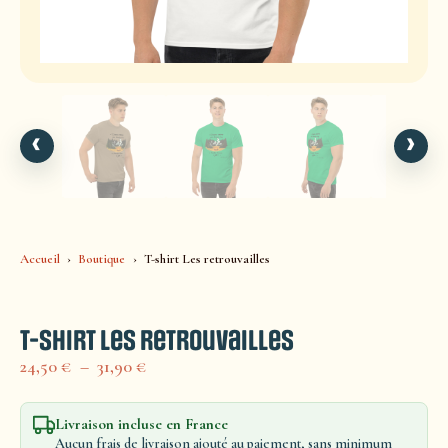
‹
›
Accueil
Boutique
T-shirt Les retrouvailles
T-shirt Les retrouvailles
24,50
€
–
31,90
€
Livraison incluse en France
Aucun frais de livraison ajouté au paiement, sans minimum