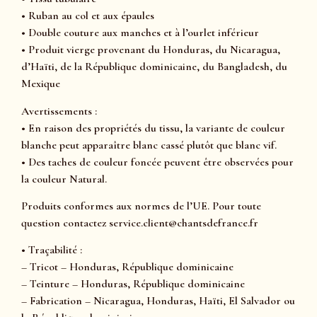
• Ruban au col et aux épaules
• Double couture aux manches et à l’ourlet inférieur
• Produit vierge provenant du Honduras, du Nicaragua,
d’Haïti, de la République dominicaine, du Bangladesh, du
Mexique
Avertissements :
• En raison des propriétés du tissu, la variante de couleur
blanche peut apparaître blanc cassé plutôt que blanc vif.
• Des taches de couleur foncée peuvent être observées pour
la couleur Natural.
Produits conformes aux normes de l’UE. Pour toute
question contactez service.client@chantsdefrance.fr
• Traçabilité :
– Tricot – Honduras, République dominicaine
– Teinture – Honduras, République dominicaine
– Fabrication – Nicaragua, Honduras, Haïti, El Salvador ou