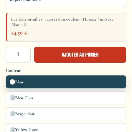
Les Retrouvailles · Impression couleur · Homme / unisexe ·
Blanc · S
24,50
€
AJOUTER AU PANIER
Couleur
Blanc
Bleu Clair
Beige clair
Yellow Haze