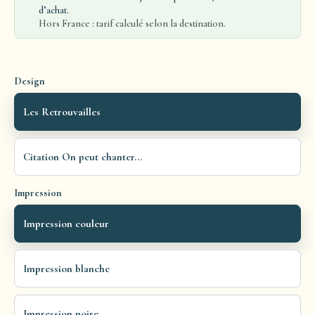
d’achat.
Hors France : tarif calculé selon la destination.
Design
Les Retrouvailles
Citation On peut chanter...
Impression
Impression couleur
Impression blanche
Impression noire