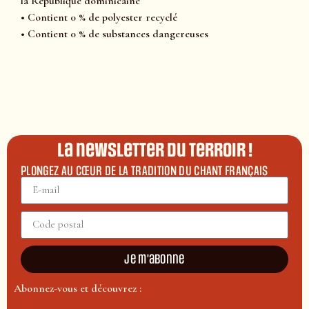
la République dominicaine
• Contient 0 % de polyester recyclé
• Contient 0 % de substances dangereuses
La newsletter du terroir !
PLONGEZ AU CŒUR DE LA TRADITION DU CHANT FRANÇAIS
Je m'abonne
Abonnez-vous et découvrez :