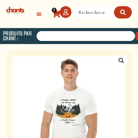
Panneau de gestion des cookies
0
PRODUITS PAR
CHANT :