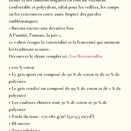
confortable et polyvalent, idéal pour les veillées, les camps
ou les rencontres entre amis. Inspiré des paroles
emblématiques :
« Buvons encore une dernière fois
À l’amitié, l’amour, la joie »,
ce t-shirt évoque la convivialité et la fraternité qui animent
les traditions scoutes.
Découvrez le chant complet ici :
Les Retrouvailles.
• 100 % coton
• Le gris sport est composé de 90 % de coton et de 10 % de
polyester
• Le gris cendré est composé de 99 % de coton et de 1 % de
polyester
• Les couleurs chinées sont 50 % de coton et 50 % de
polyester
• Poids du tissu : 170-180 g/m² (5,0-5,3 oz/yd²)
• Fil ouvert
• Tissu tubulaire