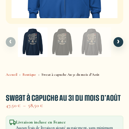
‹
›
Accueil
Boutique
Sweat à capuche Au 31 du mois d’Août
Sweat à capuche Au 31 du mois d’Août
47,50
€
–
58,50
€
Livraison incluse en France
Aucun frais de livraison ajouté au paiement, sans minimum