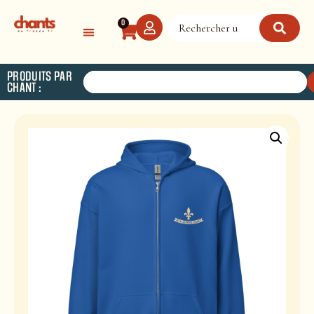
Panneau de gestion des cookies
0
PRODUITS PAR
CHANT :