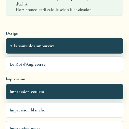
d’achat.
Hors France : tarif calculé selon la destination.
Design
À la santé des amoureux
Le Roi d'Angleterre
Impression
Impression couleur
Impression blanche
Impression noire