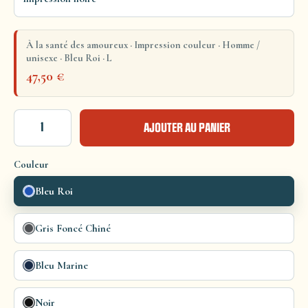
À la santé des amoureux · Impression couleur · Homme /
unisexe · Bleu Roi · L
47,50
€
AJOUTER AU PANIER
Couleur
Bleu Roi
Gris Foncé Chiné
Bleu Marine
Noir