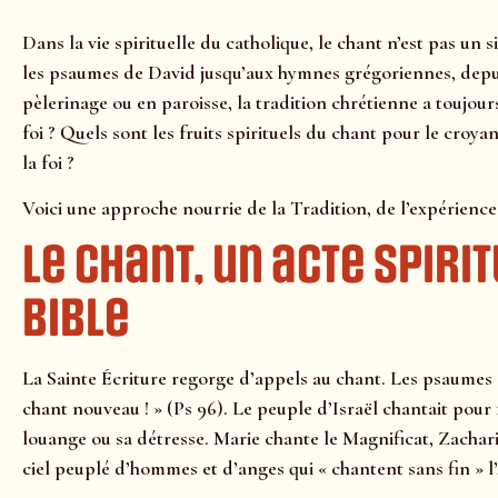
Dans la vie spirituelle du catholique, le chant n’est pas u
les psaumes de David jusqu’aux hymnes grégoriennes, depui
pèlerinage ou en paroisse, la tradition chrétienne a toujou
foi ? Quels sont les fruits spirituels du chant pour le croya
la foi ?
Voici une approche nourrie de la Tradition, de l’expérience 
Le chant, un acte spiri
Bible
La Sainte Écriture regorge d’appels au chant. Les psaumes
chant nouveau ! » (Ps 96). Le peuple d’Israël chantait pour 
louange ou sa détresse. Marie chante le Magnificat, Zachari
ciel peuplé d’hommes et d’anges qui « chantent sans fin » 