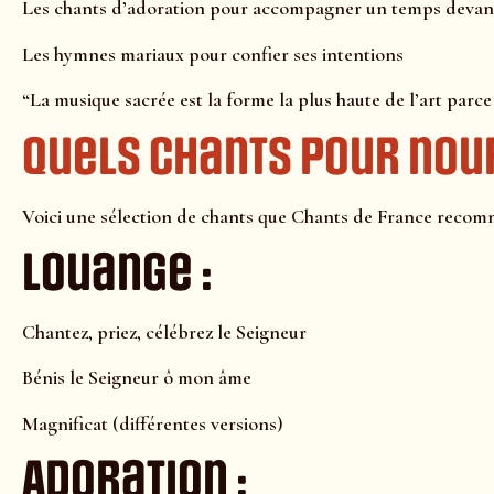
Les chants d’adoration pour accompagner un temps devan
Les hymnes mariaux pour confier ses intentions
“La musique sacrée est la forme la plus haute de l’art parce 
Quels chants pour nourr
Voici une sélection de chants que Chants de France recomm
Louange :
Chantez, priez, célébrez le Seigneur
Bénis le Seigneur ô mon âme
Magnificat (différentes versions)
Adoration :