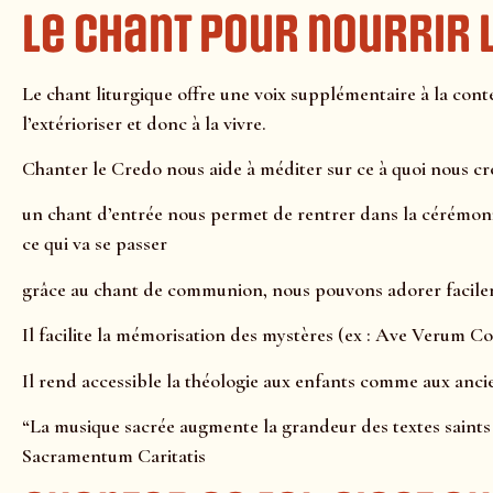
Le chant pour nourrir l
Le chant liturgique offre une voix supplémentaire à la conte
l’extérioriser et donc à la vivre.
Chanter le Credo nous aide à méditer sur ce à quoi nous cr
un chant d’entrée nous permet de rentrer dans la cérémoni
ce qui va se passer
grâce au chant de communion, nous pouvons adorer facil
Il facilite la mémorisation des mystères (ex : Ave Verum C
Il rend accessible la théologie aux enfants comme aux ancien
“La musique sacrée augmente la grandeur des textes saints 
Sacramentum Caritatis