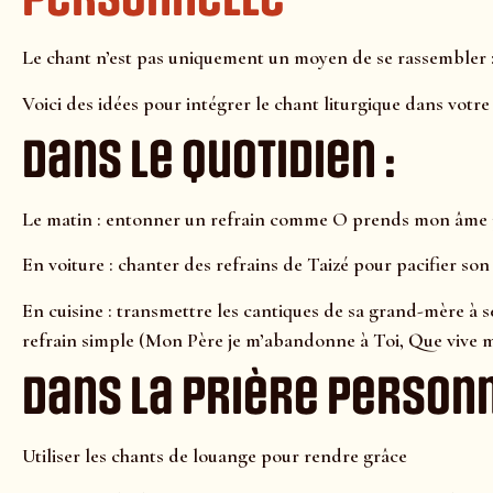
Le chant n’est pas uniquement un moyen de se rassembler : i
Voici des idées pour intégrer le chant liturgique dans votre v
Dans le quotidien :
Le matin : entonner un refrain comme O prends mon âme p
En voiture : chanter des refrains de Taizé pour pacifier son
En cuisine : transmettre les cantiques de sa grand-mère à 
refrain simple (Mon Père je m’abandonne à Toi, Que vive 
Dans la prière personn
Utiliser les chants de louange pour rendre grâce