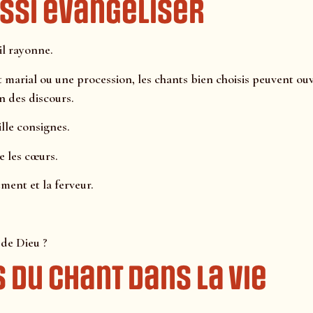
ussi évangéliser
 il rayonne.
 marial ou une procession, les chants bien choisis peuvent ouv
n des discours.
lle consignes.
e les cœurs.
ement et la ferveur.
 de Dieu ?
s du chant dans la vie