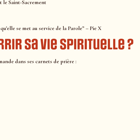
t le Saint-Sacrement
qu’elle se met au service de la Parole” – Pie X
ir sa vie spirituelle ?
ande dans ses carnets de prière :