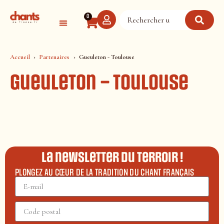
Panneau de gestion des cookies
0
Accueil
Partenaires
Gueuleton - Toulouse
Gueuleton – Toulouse
La newsletter du terroir !
PLONGEZ AU CŒUR DE LA TRADITION DU CHANT FRANÇAIS