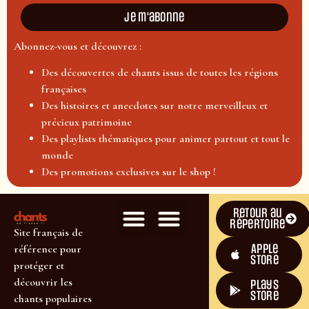
Je m'abonne
Abonnez-vous et découvrez :
Des découvertes de chants issus de toutes les régions
françaises
Des histoires et anecdotes sur notre merveilleux et
précieux patrimoine
Des playlists thématiques pour animer partout et tout le
monde
Des promotions exclusives sur le shop !
Retour au
répertoire
Site français de
Apple
référence pour
Store
protéger et
découvrir les
plays
store
chants populaires