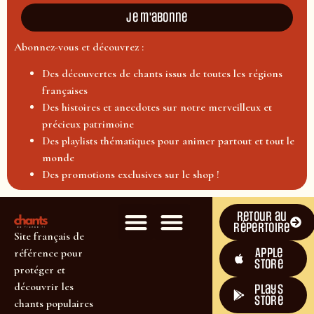
Je m'abonne
Abonnez-vous et découvrez :
Des découvertes de chants issus de toutes les régions
françaises
Des histoires et anecdotes sur notre merveilleux et
précieux patrimoine
Des playlists thématiques pour animer partout et tout le
monde
Des promotions exclusives sur le shop !
Retour au
répertoire
Site français de
Apple
référence pour
Store
protéger et
découvrir les
plays
store
chants populaires