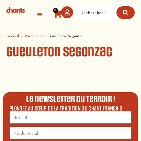
Panneau de gestion des cookies
0
Accueil
Partenaires
Gueuleton Segonzac
Gueuleton Segonzac
La newsletter du terroir !
PLONGEZ AU CŒUR DE LA TRADITION DU CHANT FRANÇAIS