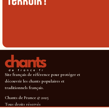
terroir !
Site français de référence pour protéger et
découvrir les chants populaires et
traditionnels français.
Chants de France © 2025
Tous droits réservés