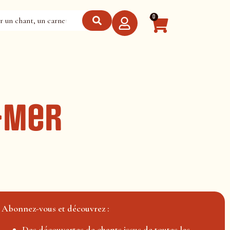
0
-Mer
Abonnez-vous et découvrez :
Des découvertes de chants issus de toutes les