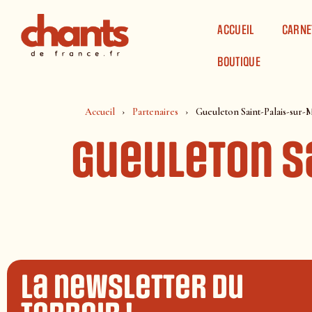
Panneau de gestion des cookies
ACCUEIL
CARNE
BOUTIQUE
Accueil
Partenaires
Gueuleton Saint-Palais-sur-
Gueuleton S
La newsletter du