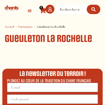
Panneau de gestion des cookies
0
Accueil
Partenaires
Gueuleton La Rochelle
Gueuleton La Rochelle
La newsletter du terroir !
PLONGEZ AU CŒUR DE LA TRADITION DU CHANT FRANÇAIS