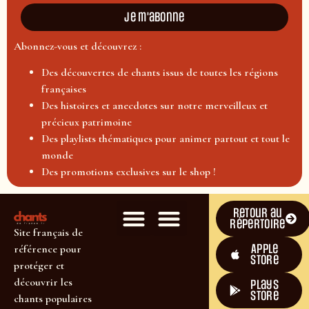
Je m'abonne
Abonnez-vous et découvrez :
Des découvertes de chants issus de toutes les régions
françaises
Des histoires et anecdotes sur notre merveilleux et
précieux patrimoine
Des playlists thématiques pour animer partout et tout le
monde
Des promotions exclusives sur le shop !
Retour au
répertoire
Site français de
Apple
référence pour
Store
protéger et
découvrir les
plays
store
chants populaires