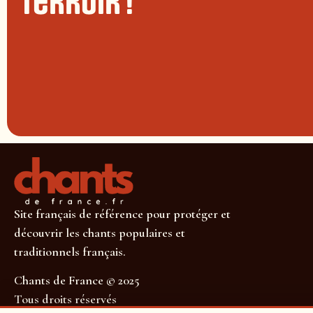
terroir !
Site français de référence pour protéger et
découvrir les chants populaires et
traditionnels français.
Chants de France © 2025
Tous droits réservés