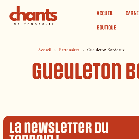
Panneau de gestion des cookies
ACCUEIL
CARNE
BOUTIQUE
Accueil
Partenaires
Gueuleton Bordeaux
Gueuleton 
La newsletter du