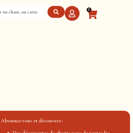
0
Abonnez-vous et découvrez :
Des découvertes de chants issus de toutes les