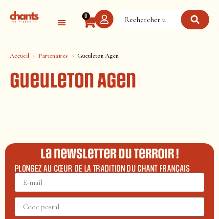
Panneau de gestion des cookies
0
Accueil
Partenaires
Gueuleton Agen
Gueuleton Agen
La newsletter du terroir !
PLONGEZ AU CŒUR DE LA TRADITION DU CHANT FRANÇAIS