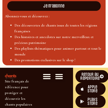
Je m'abonne
Abonnez-vous et découvrez :
Des découvertes de chants issus de toutes les régions
françaises
Des histoires et anecdotes sur notre merveilleux et
précieux patrimoine
Des playlists thématiques pour animer partout et tout le
monde
Des promotions exclusives sur le shop !
Retour au
répertoire
Site français de
Apple
référence pour
Store
protéger et
découvrir les
plays
store
chants populaires