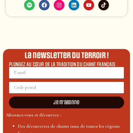
La newsletter du terroir !
PLONGEZ AU CŒUR DE LA TRADITION DU CHANT FRANÇAIS
Je m'abonne
Abonnez-vous et découvrez :
Des découvertes de chants issus de toutes les régions