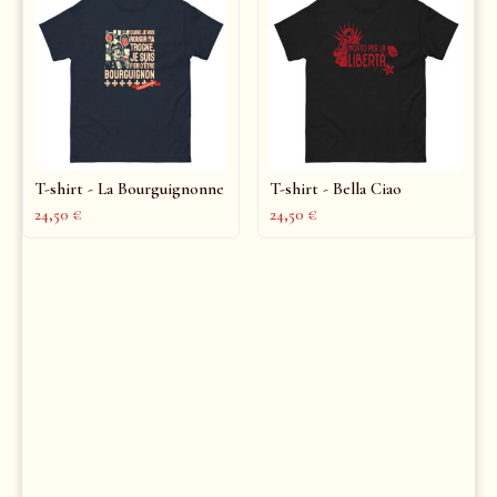
T-shirt - La Bourguignonne
T-shirt - Bella Ciao
24,50
€
24,50
€