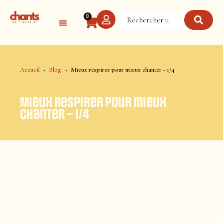
Panneau de gestion des cookies
0
Accueil
Blog
Mieux respirer pour mieux chanter - 1/4
Mieux respirer pour mieux
chanter – 1/4