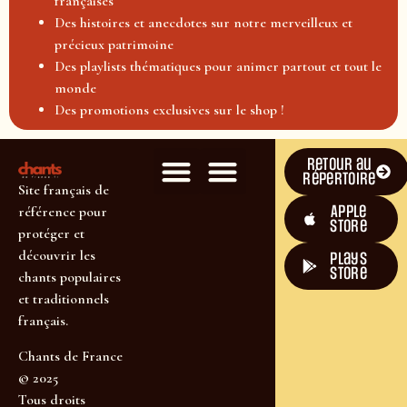
françaises
Des histoires et anecdotes sur notre merveilleux et
précieux patrimoine
Des playlists thématiques pour animer partout et tout le
monde
Des promotions exclusives sur le shop !
Retour au
répertoire
Site français de
Apple
référence pour
Store
protéger et
découvrir les
plays
store
chants populaires
et traditionnels
français.
Chants de France
© 2025
Tous droits