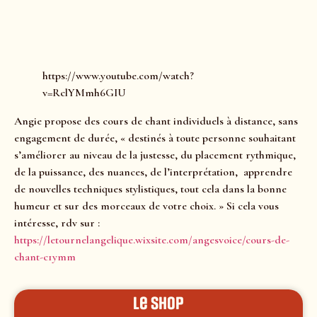
https://www.youtube.com/watch?
v=RclYMmh6GIU
Angie propose des cours de chant individuels à distance, sans
engagement de durée, « destinés à toute personne souhaitant
s’améliorer au niveau de la justesse, du placement rythmique,
de la puissance, des nuances, de l’interprétation, apprendre
de nouvelles techniques stylistiques, tout cela dans la bonne
humeur et sur des morceaux de votre choix. » Si cela vous
intéresse, rdv sur :
https://letournelangelique.wixsite.com/angesvoice/cours-de-
chant-c1ymm
le shop