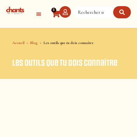
Panneau de gestion des cookies
0
Accueil
Blog
Les outils que tu dois connaître
Les outils que tu dois connaître