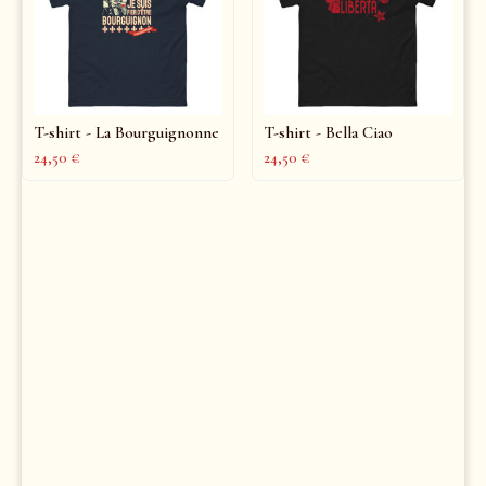
T-shirt - La Bourguignonne
T-shirt - Bella Ciao
24,50
€
24,50
€